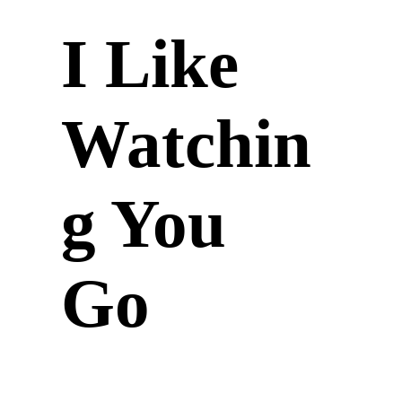
I Like
Watchin
g You
Go