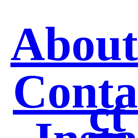
About
Conta
ct